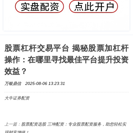
股票杠杆交易平台 揭秘股票加杠杆
操作：在哪里寻找最佳平台提升投资
效益？
万银鼎信
2025-08-06 13:23:31
大牛证券配资
股票配资选股 三坤配资：专业股票配资服务，助您轻松实
上一篇：
现财富增值！