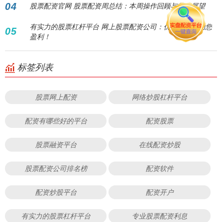
04
股票配资官网 股票配资周总结：本周操作回顾与策略展望
有实力的股票杠杆平台 网上股票配资公司：优选平台，助您
05
盈利！
标签列表
股票网上配资
网络炒股杠杆平台
配资有哪些好的平台
配资股票
股票融资平台
在线配资炒股
股票配资公司排名榜
配资软件
配资炒股平台
配资开户
有实力的股票杠杆平台
专业股票配资利息