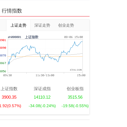
行情指数
上证走势
深证走势
创业走势
上证指数
深证成指
创业板指
3900.35
14110.12
3515.56
1.92
(0.57%)
-34.08
(-0.24%)
-19.58
(-0.55%)