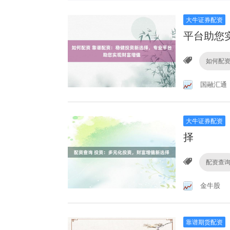
大牛证券配资
平台助您
如何配
国融汇通
大牛证券配资
择
配资查
金牛股
靠谱期货配资