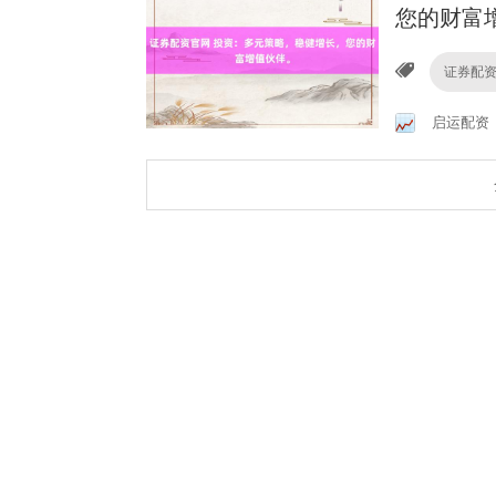
您的财富
证券配
启运配资