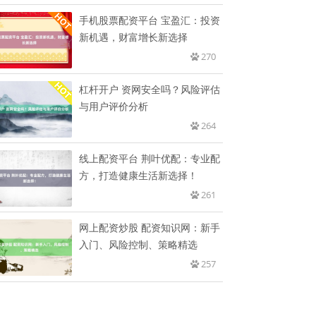
手机股票配资平台 宝盈汇：投资
新机遇，财富增长新选择
270
杠杆开户 资网安全吗？风险评估
与用户评价分析
264
线上配资平台 荆叶优配：专业配
方，打造健康生活新选择！
261
网上配资炒股 配资知识网：新手
入门、风险控制、策略精选
257