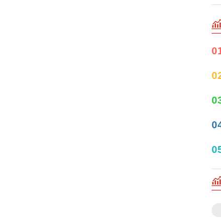
0
0
0
0
0