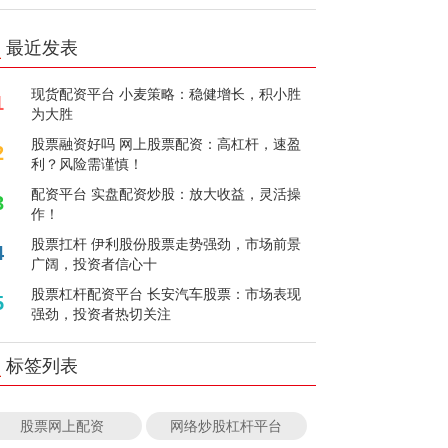
最近发表
现货配资平台 小麦策略：稳健增长，积小胜
1
为大胜
股票融资好吗 网上股票配资：高杠杆，速盈
2
利？风险需谨慎！
配资平台 实盘配资炒股：放大收益，灵活操
3
作！
股票扛杆 伊利股份股票走势强劲，市场前景
4
广阔，投资者信心十
股票杠杆配资平台 长安汽车股票：市场表现
5
强劲，投资者热切关注
标签列表
股票网上配资
网络炒股杠杆平台