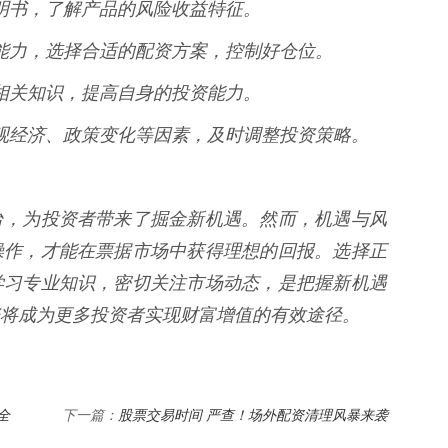
品说明书，了解产品的风险收益特征。
承受能力，选择合适的配资方案，控制好仓位。
场的相关知识，提高自身的投资能力。
注宏观经济、政策变化等因素，及时调整投资策略。
台，为投资者带来了掘金新机遇。然而，机遇与风
操作，才能在票据市场中获得理想的回报。选择正
学习专业知识，密切关注市场动态，是把握新机遇
将成为更多投资者实现财富增值的有效途径。
全
股票交易时间 严查！场外配资清理风暴来袭
下一篇：