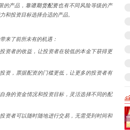
靠谱期货配资
限的产品，
也有不同风险等级的产
力和投资目标选择合适的产品。
带来了前所未有的机遇：
以放大投资者的收益，让投资者在较低的本金下获得更
的票据投资，票据配资的门槛更低，让更多的投资者有
以根据自身的资金情况和投资目标，灵活选择不同的配
模式让投资者可以随时随地进行交易，无需受到时间和