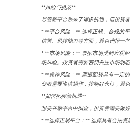
**风险与挑战**
尽管新平台带来了诸多机遇，但投资者
* **平台风险：** 选择正规、合
信誉、风控能力等方面，避免选择一些
* **市场风险：** 票据市场受到
场风险。投资者需要密切关注市场动态
* **操作风险：** 票据配资具有
资者需要谨慎操作，控制好仓位，避免
**如何把握新机遇**
想要在新平台中掘金，投资者需要做好
* **选择正规平台：** 选择具有合