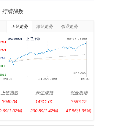
行情指数
上证走势
深证走势
创业走势
上证指数
深证成指
创业板指
3940.04
14311.01
3563.12
9.69
(1.02%)
200.89
(1.42%)
47.56
(1.35%)