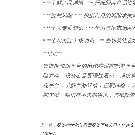
* **了解产品详情：** 仔细阅读产
* **控制风险：** 根据自身的风险
* **学习专业知识：** 学习票据市
* **密切关注市场动态：** 密切关
**结语**
票据配资新平台的出现靠谱的配资平
险并存。投资者需要理性看待，谨慎
规平台，了解产品详情，控制风险，
的关键。相信在不久的将来，票据配资
配资行业查询 股票配资平台公司：优选安
上一篇：
可靠平台