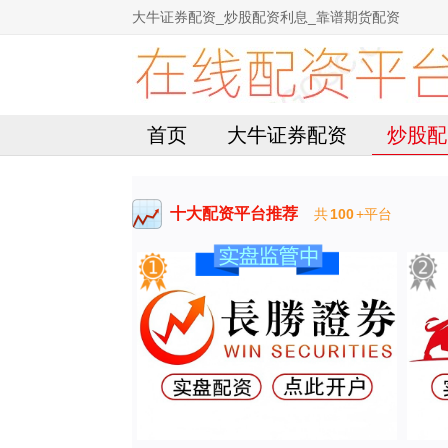
大牛证券配资_炒股配资利息_靠谱期货配资
首页
大牛证券配资
炒股配
十大配资平台推荐
共
100
+平台