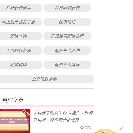
杠杆炒股股票
杠杆融资炒股
网上股票杠杆平台
配资论坛
配资查询
正规股票配资公司
十倍杠杆炒股
配资平台开户
配资咨询
配资平台网址
全部话题标签
热门文章
手机股票配资平台 宝盈汇：投资
新机遇，财富增长新选择
270