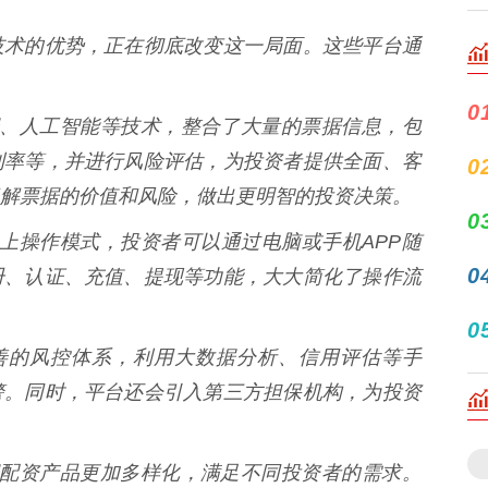
技术的优势，正在彻底改变这一局面。这些平台通
0
大数据、人工智能等技术，整合了大量的票据信息，包
利率等，并进行风险评估，为投资者提供全面、客
0
解票据的价值和风险，做出更明智的投资决策。
0
采用线上操作模式，投资者可以通过电脑或手机APP随
0
册、认证、充值、提现等功能，大大简化了操作流
0
了完善的风控体系，利用大数据分析、信用评估等手
警。同时，平台还会引入第三方担保机构，为投资
的票据配资产品更加多样化，满足不同投资者的需求。