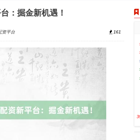
平台：掘金新机遇！
配资平台
161
3