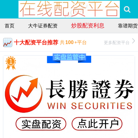
炒股配资利息
首页
大牛证券配资
靠谱期货
十大配资平台推荐
更多配资平台
共
100
+平台