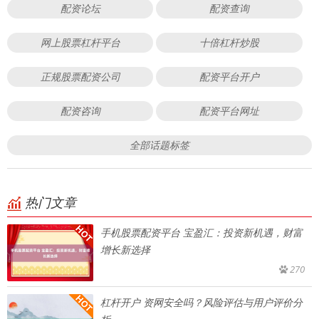
配资论坛
配资查询
网上股票杠杆平台
十倍杠杆炒股
正规股票配资公司
配资平台开户
配资咨询
配资平台网址
全部话题标签
热门文章
手机股票配资平台 宝盈汇：投资新机遇，财富
增长新选择
270
杠杆开户 资网安全吗？风险评估与用户评价分