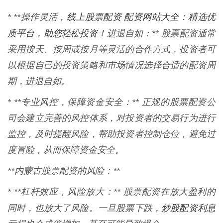
线上股票配资 配资网站大全：精选优
* **操作灵活，
质平台，助您轻松投资！
进退自如：** 股票配资通常
采用按天、按周或按月等灵活的合作方式，投资者可
以根据自己的投资策略和市场情况选择合适的配资周
期，进退自如。
* **专业风控，保障资金安全：** 正规的股票配资公
司会建立完善的风控体系，对投资者的交易行为进行
监控，及时提醒风险，帮助投资者控制仓位，避免过
度冒险，从而保障资金安全。
**内蒙古股票配资的风险：**
* **杠杆效应，风险放大：** 股票配资在放大盈利的
炒股配资利息
同时，也放大了风险。一旦股票下跌，