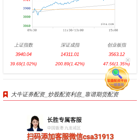
上证指数
深证成指
创业板指
3940.04
14311.01
3563.12
39.69
(1.02%)
200.89
(1.42%)
47.56
(1.35%)
大牛证券配资_炒股配资利息_靠谱期货配资