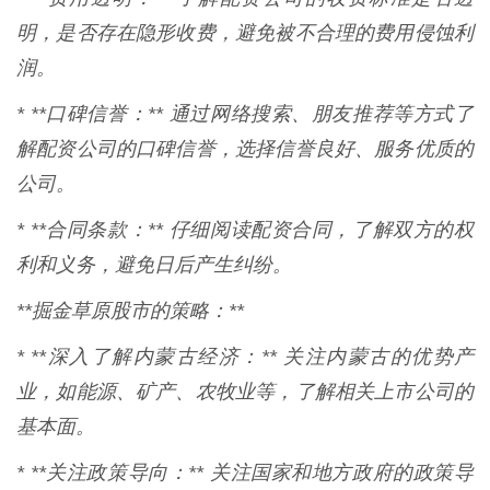
明，是否存在隐形收费，避免被不合理的费用侵蚀利
润。
* **口碑信誉：** 通过网络搜索、朋友推荐等方式了
解配资公司的口碑信誉，选择信誉良好、服务优质的
公司。
* **合同条款：** 仔细阅读配资合同，了解双方的权
利和义务，避免日后产生纠纷。
**掘金草原股市的策略：**
* **深入了解内蒙古经济：** 关注内蒙古的优势产
业，如能源、矿产、农牧业等，了解相关上市公司的
基本面。
* **关注政策导向：** 关注国家和地方政府的政策导