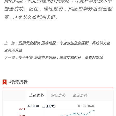
资的风险，制定合理的投资策略，才能在草原股市中
掘金成功。记住，理性投资，风险控制炒股资金配
资，才是长久盈利的关键。
股票无息配资 国睿信配：专业智能信息匹配，高效助力企
上一篇：
业决策升级
安全配资 期货交易时间：掌握交易时机，赢在起跑线
下一篇：
行情指数
上证走势
深证走势
创业走势