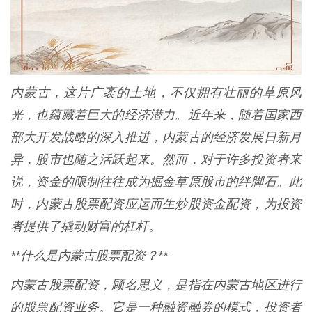
内蒙古，这片广袤的土地，不仅拥有壮丽的草原风
光，也蕴藏着巨大的经济潜力。近年来，随着国家西
部大开发战略的深入推进，内蒙古的经济发展日新月
异，股市也随之活跃起来。然而，对于许多投资者来
说，资金的限制往往成为掘金草原股市的绊脚石。此
时，内蒙古股票配资应运而生炒股资金配资，为投资
者提供了撬动财富的杠杆。
**什么是内蒙古股票配资？**
内蒙古股票配资，顾名思义，是指在内蒙古地区进行
的股票配资业务。它是一种融资融券的模式，投资者