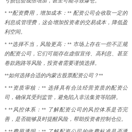
亏损也会成倍增加，甚至可能导致爆仓。
* **配资费用，增加成本：** 配资公司会收取一定的
利息或管理费，这会增加投资者的交易成本，降低盈
利空间。
* **选择不当，风险更高：** 市场上存在一些不正规
的配资公司，它们可能存在虚假宣传、高利息、甚至
卷款跑路等风险，投资者需要谨慎选择。
**如何选择合适的内蒙古股票配资公司？**
* **资质审核：** 选择具有合法经营资质的配资公
司，确保其受到监管，避免陷入非法集资等陷阱。
* **风控体系：** 了解配资公司的风控体系是否完
善，是否能够及时提醒风险，帮助投资者控制仓位。
* **费用透明：** 了解配资公司的收费标准是否透