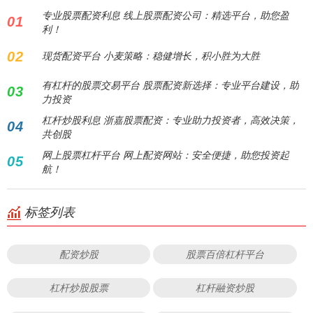
专业股票配资利息 线上股票配资公司：精选平台，助您盈
01
利！
02
现货配资平台 小麦策略：稳健增长，积小胜为大胜
有杠杆的股票交易平台 股票配资新选择：专业平台建设，助
03
力投资
杠杆炒股利息 浙嘉股票配资：专业助力投资者，高效决策，
04
共创股
网上股票杠杆平台 网上配资网站：安全便捷，助您投资起
05
航！
标签列表
配资炒股
股票百倍杠杆平台
杠杆炒股股票
杠杆融资炒股