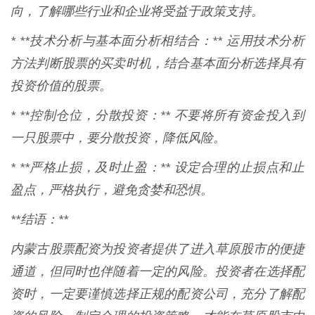
向，了解哪些行业和企业将受益于政策支持。
* **技术分析与基本面分析相结合：** 运用技术分析
方法判断股票的买卖时机，结合基本面分析选择具有
投资价值的股票。
* **控制仓位，分散投资：** 不要将所有资金投入到
一只股票中，要分散投资，降低风险。
* **严格止损，及时止盈：** 设定合理的止损点和止
盈点，严格执行，避免贪婪和恐惧。
**结语：**
内蒙古股票配资为投资者提供了进入草原股市的便捷
通道，但同时也伴随着一定的风险。投资者在选择配
资时，一定要谨慎选择正规的配资公司，充分了解配