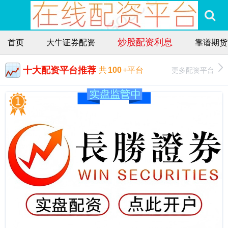
炒股配资利息
首页
大牛证券配资
靠谱期货
十大配资平台推荐
更多配资平台
共
100
+平台