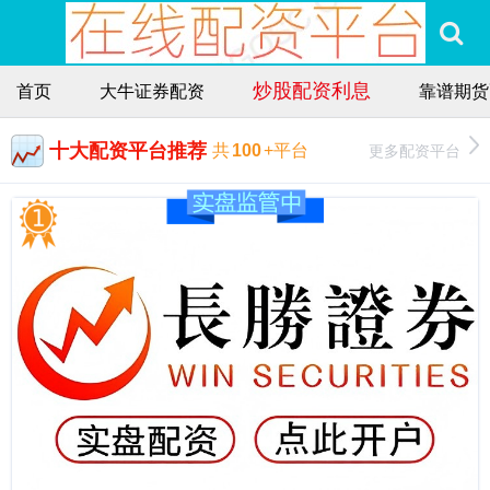
炒股配资利息
首页
大牛证券配资
靠谱期货
十大配资平台推荐
更多配资平台
共
100
+平台