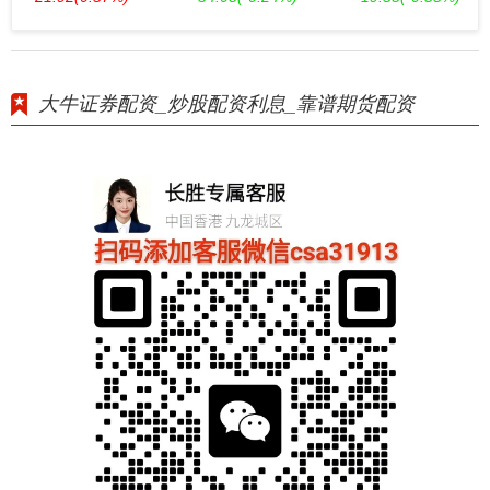
大牛证券配资_炒股配资利息_靠谱期货配资