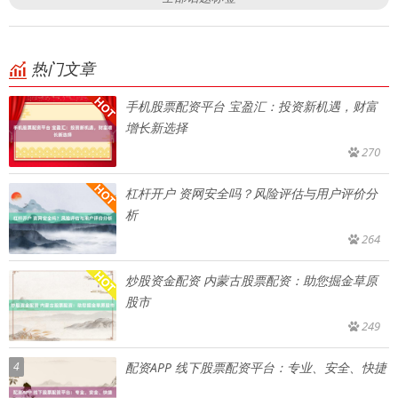
热门文章
手机股票配资平台 宝盈汇：投资新机遇，财富
增长新选择
270
杠杆开户 资网安全吗？风险评估与用户评价分
析
264
炒股资金配资 内蒙古股票配资：助您掘金草原
股市
249
4
配资APP 线下股票配资平台：专业、安全、快捷