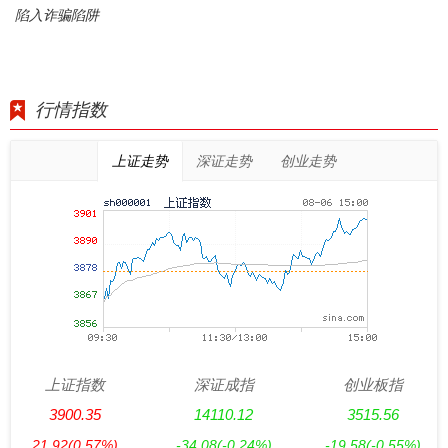
陷入诈骗陷阱
行情指数
上证走势
深证走势
创业走势
上证指数
深证成指
创业板指
3900.35
14110.12
3515.56
21.92
(0.57%)
-34.08
(-0.24%)
-19.58
(-0.55%)