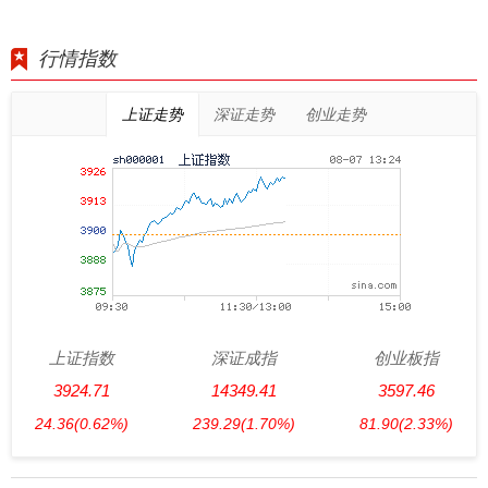
行情指数
上证走势
深证走势
创业走势
上证指数
深证成指
创业板指
3924.71
14349.41
3597.46
24.36
(0.62%)
239.29
(1.70%)
81.90
(2.33%)