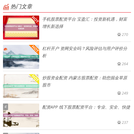
热门文章
手机股票配资平台 宝盈汇：投资新机遇，财富
增长新选择
270
杠杆开户 资网安全吗？风险评估与用户评价分
析
264
炒股资金配资 内蒙古股票配资：助您掘金草原
股市
249
4
配资APP 线下股票配资平台：专业、安全、快捷
237