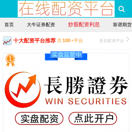
炒股配资利息
首页
大牛证券配资
靠谱期货
十大配资平台推荐
更多配资平台
共
100
+平台