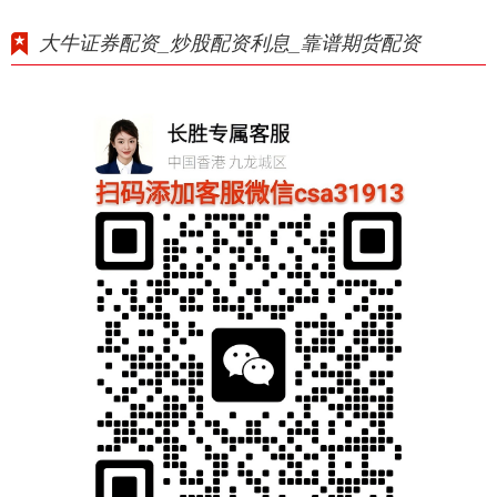
大牛证券配资_炒股配资利息_靠谱期货配资