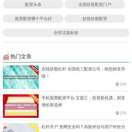
配资头条
全国炒股配资门户
股票配资哪个平台好
炒股炒股配资
全部话题标签
热门文章
在线炒股杠杆 全国前三配资公司：助您财富升
级！
299
手机股票配资平台 宝盈汇：投资新机遇，财富
增长新选择
270
杠杆开户 资网安全吗？风险评估与用户评价分