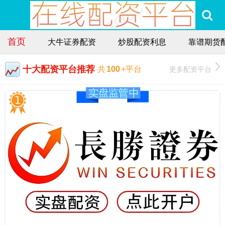
首页
大牛证券配资
炒股配资利息
靠谱期货
十大配资平台推荐
更多配资平台
共
100
+平台