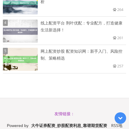
析
264
4
线上配资平台 荆叶优配：专业配方，打造健康
生活新选择！
261
5
网上配资炒股 配资知识网：新手入门、风险控
制、策略精选
257
友情链接：
大牛证券配资_炒股配资利息_靠谱期货配资
RSS地
Powered by