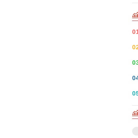
0
0
0
0
0