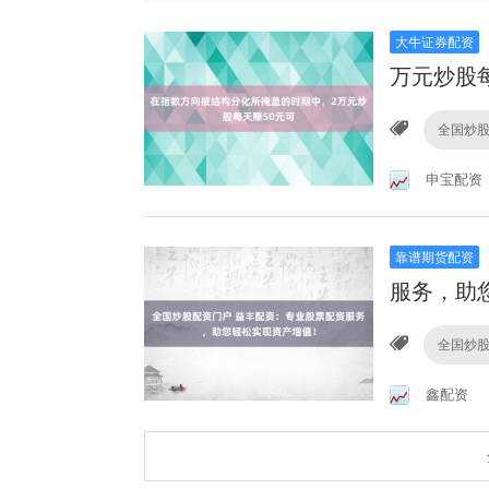
大牛证券配资
万元炒股
全国炒
申宝配资
靠谱期货配资
服务，助
全国炒
鑫配资