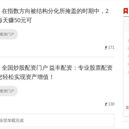
在指数方向被结构分化所掩盖的时期中，2
每天赚50元可
股配资门户
171
全国炒股配资门户 益丰配资：专业股票配资
您轻松实现资产增值！
股配资门户
130
3
全部加载完成