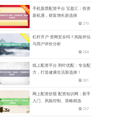
手机股票配资平台 宝盈汇：投资
新机遇，财富增长新选择
270
杠杆开户 资网安全吗？风险评估
与用户评价分析
264
线上配资平台 荆叶优配：专业配
方，打造健康生活新选择！
261
网上配资炒股 配资知识网：新手
入门、风险控制、策略精选
257