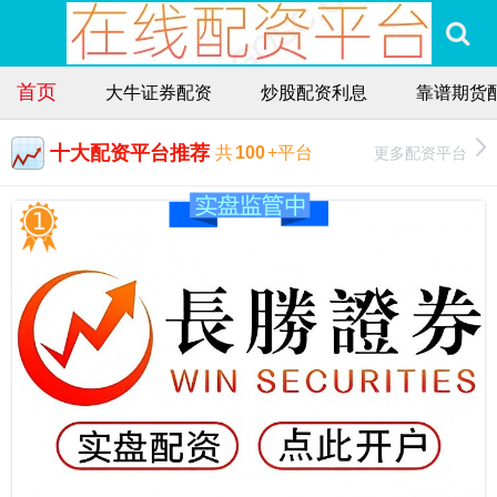
首页
大牛证券配资
炒股配资利息
靠谱期货
十大配资平台推荐
更多配资平台
共
100
+平台