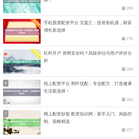
299
手机股票配资平台 宝盈汇：投资新机遇，财富
增长新选择
270
杠杆开户 资网安全吗？风险评估与用户评价分
析
264
4
线上配资平台 荆叶优配：专业配方，打造健康
生活新选择！
262
5
网上配资炒股 配资知识网：新手入门、风险控
制、策略精选
257