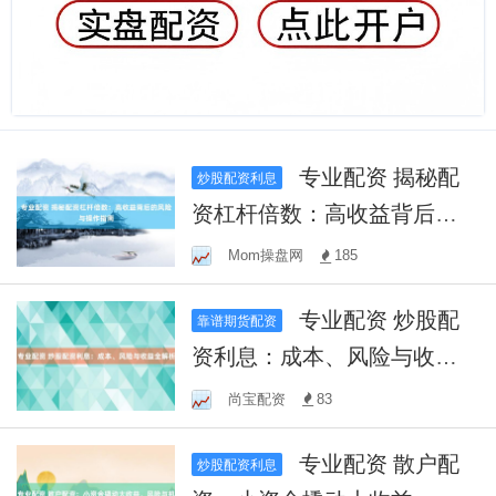
专业配资 揭秘配
炒股配资利息
资杠杆倍数：高收益背后的
风险与操作指南
Mom操盘网
185
专业配资 炒股配
靠谱期货配资
资利息：成本、风险与收益
全解析
尚宝配资
83
专业配资 散户配
炒股配资利息